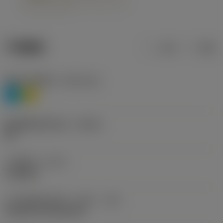
产品数据
公制
英制
材料分类层级1
(TMC1ISO)
P
M
断屑槽制造商名称
(CBMD)
HR
工序类型
(CTPT)
roughing
刀片安装样式代码（公制）
(IFS)
Cylindrical fixing hole