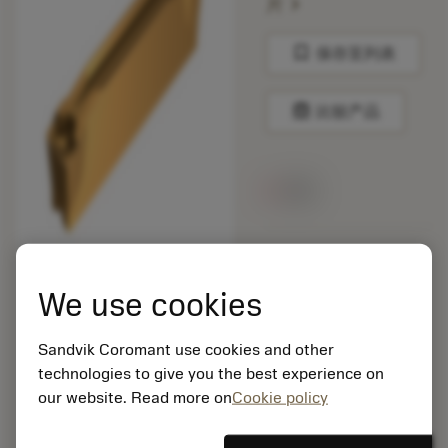
chevron_right
片
bookmark
保存至列表
balance
比较产品
无货
包装数量: 10
ISO: CNMM 19 06 16-
We use cookies
HR 235
材料Id: 5725824
Sandvik Coromant use cookies and other
EAN: 10621144
technologies to give you the best experience on
ANSI: C2I-J2N-0500-
0004-GM1135
our website. Read more on
Cookie policy
通用
deployed_code
显示3D模型