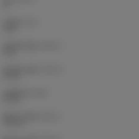
向至
20
sandvik.coromant
.cn。
切削宽度
(CW)
2 mm
取消
接受 »
切削宽度下偏差
(CWTOLL)
0 mm
切削宽度上偏差
(CWTOLU)
0.2 mm
右侧圆角半径
(RER)
0.1 mm
圆角半径下偏差
(RETOLL)
-0.05 mm