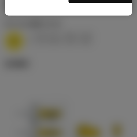
起始切削参数
(Primary (Radial) KAPR
78 deg
)
M1.0.Z.AQ
,
硬度: 200 HB
f
0.06 mm/r (0.05 - 0.15)
n
M
v
115 m/min (150 - 100)
c
技术图示