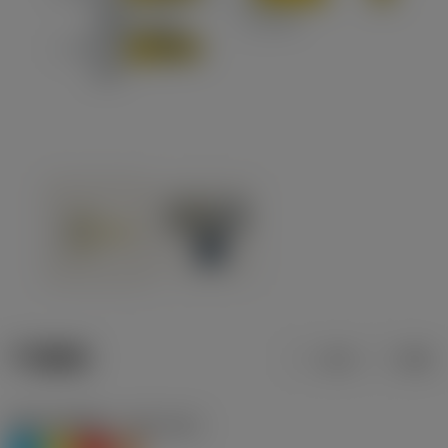
产品数据
公制
英制
材料分类层级1
(TMC1ISO)