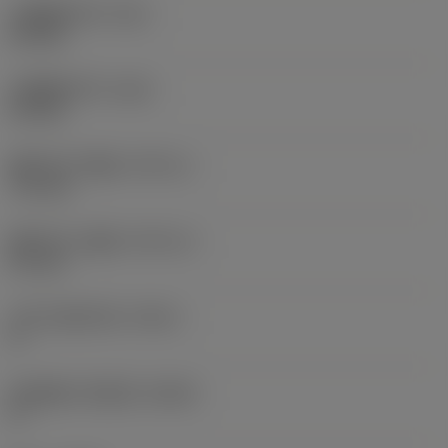
左侧圆角半径
(REL)
0.3 mm
右侧圆角半径
(RER)
0.3 mm
圆角半径下偏差
(RETOLL)
-0.1 mm
圆角半径上偏差
(RETOLU)
0.1 mm
左手主切削刃角
(PSIRL)
5 °
机床侧的刀体角度
(BAMS)
0 °