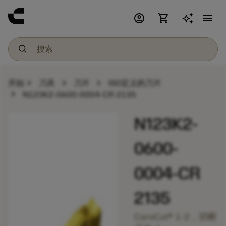
account_circle
shopping_cart
menu
chevron_right
chevron_right
chevron_right
开始
刀具
刀片
ISO定义的刀片
chevron_right
N123K2-0600-0004-CR 2135
N123K2-
0600-
0004-CR
2135
CoroCut® 1-2，切断