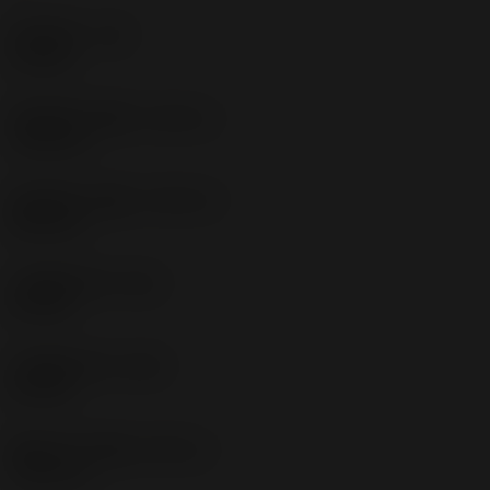
切削宽度
(CW)
1.2 mm
切削宽度下偏差
(CWTOLL)
-0.05 mm
切削宽度上偏差
(CWTOLU)
0.05 mm
左侧圆角半径
(REL)
0.1 mm
右侧圆角半径
(RER)
0.1 mm
圆角半径下偏差
(RETOLL)
-0.05 mm