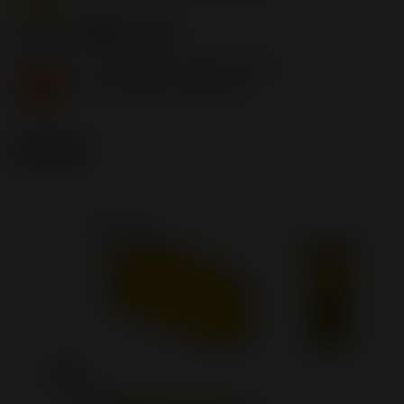
S2.0.Z.AG
,
硬度: 350 HB
f
0.07 mm/r (0.05 - 0.12)
n
S
v
80 m/min (80 - 80)
c
技术图示