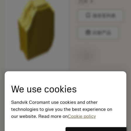
chevron_right
刀片
bookmark
保存至列表
balance
比较产品
无货
包装数量: 10
ISO: CNMM 19 06 16-
We use cookies
HR 235
材料Id: 5725824
Sandvik Coromant use cookies and other
EAN: 10621144
technologies to give you the best experience on
ANSI: QD-NE-0200-
0002-CM 1135
our website. Read more on
Cookie policy
通用
deployed_code
显示3D模型