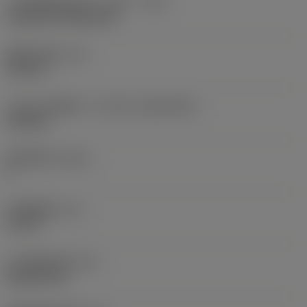
刀片安装样式代码（公制）
(IFS)
Cylindrical fixing hole
现在，您将被重定
向至
固定孔直径
(D1)
sandvik.coromant
0.312 in
.cn。
刀片尺寸和形状
(CUTINT_SIZESHAPE)
CN1906
取消
接受 »
切削刃数
(CEDC)
2
内切圆直径
(IC)
0.75 in
刀片形状代码
(SC)
Rhombic 80