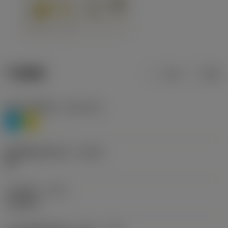
产品数据
公制
英制
材料分类层级1
(TMC1ISO)
P
M
断屑槽制造商名称
(CBMD)
HR
工序类型
(CTPT)
roughing