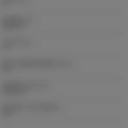
0 °
部件重量
(WT)
0.0577 lb
刀座
(SSC_M)
19
英制刀片座规格代码视图
(SSC_N)
3/4
发布日期
(ValFrom20)
1992/11/2
发布组件ID
(RELEASEPACK)
92.3