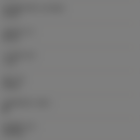
机床侧接口直径
(DCONMS)
12 mm
功能长度
(LF)
86 mm
工作宽度
(WF)
7 mm
扭矩
(TQ)
0.8 Nm
本体材料代码
(BMC)
钢
部件重量
(WT)
0.053 kg