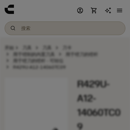
account_circle
shopping_cart
menu
chevron_right
chevron_right
chevron_right
开始
刀具
刀具
刀卡
chevron_right
chevron_right
用于镗削的内置刀具
用于镗刀的镗杆
chevron_right
用于镗刀的镗杆 - 可转位
chevron_right
R429U-A12-14060TC09
R429U-
A12-
14060TC0
9