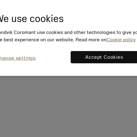
e use cookies
ndvik Coromant use cookies and other technologies to give y
e best experience on our website. Read more on
Cookie policy
Accept Cookies
hange settings