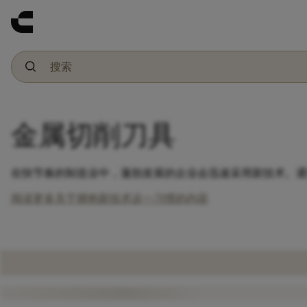
金属切削刀具
在快节奏的制造业中，蓬勃发展的企业会迅速采用新技术。通
阅读更多关于拥抱新技术这一习惯的内容