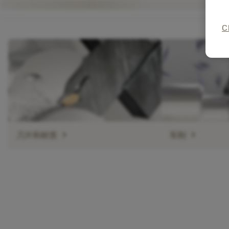
C
chevron_right
chevron_right
刀片和材质
车削