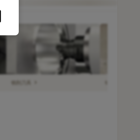
chevron_right
chevron_right
铣削刀具
钻削