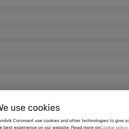
e use cookies
ndvik Coromant use cookies and other technologies to give y
e best experience on our website. Read more on
Cookie policy